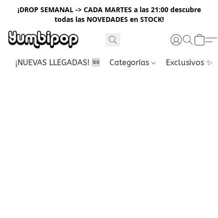
¡DROP SEMANAL -> CADA MARTES a las 21:00 descubre
todas las NOVEDADES en STOCK!
¡NUEVAS LLEGADAS! 🆕
Categorías
Exclusivos ✨