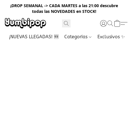
¡DROP SEMANAL -> CADA MARTES a las 21:00 descubre
todas las NOVEDADES en STOCK!
¡NUEVAS LLEGADAS! 🆕
Categorías
Exclusivos ✨