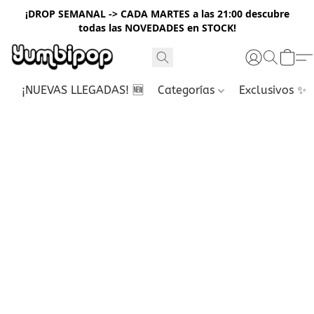
¡DROP SEMANAL -> CADA MARTES a las 21:00 descubre
todas las NOVEDADES en STOCK!
¡NUEVAS LLEGADAS! 🆕
Categorías
Exclusivos ✨