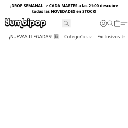
¡DROP SEMANAL -> CADA MARTES a las 21:00 descubre
todas las NOVEDADES en STOCK!
¡NUEVAS LLEGADAS! 🆕
Categorías
Exclusivos ✨