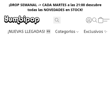
¡DROP SEMANAL -> CADA MARTES a las 21:00 descubre
todas las NOVEDADES en STOCK!
¡NUEVAS LLEGADAS! 🆕
Categorías
Exclusivos ✨