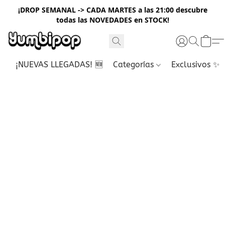
¡DROP SEMANAL -> CADA MARTES a las 21:00 descubre
todas las NOVEDADES en STOCK!
¡NUEVAS LLEGADAS! 🆕
Categorías
Exclusivos ✨