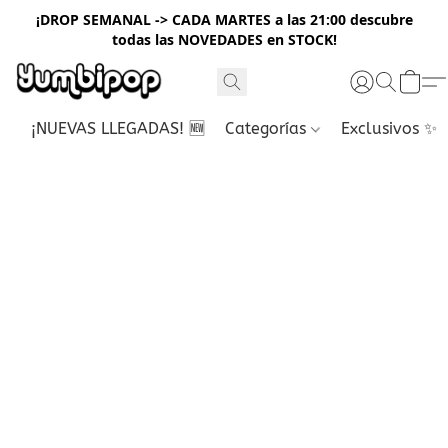
¡DROP SEMANAL -> CADA MARTES a las 21:00 descubre
todas las NOVEDADES en STOCK!
¡NUEVAS LLEGADAS! 🆕
Categorías
Exclusivos ✨