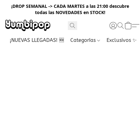
¡DROP SEMANAL -> CADA MARTES a las 21:00 descubre
todas las NOVEDADES en STOCK!
¡NUEVAS LLEGADAS! 🆕
Categorías
Exclusivos ✨