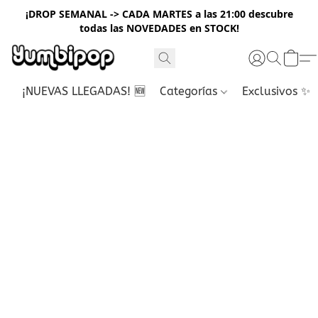
¡DROP SEMANAL -> CADA MARTES a las 21:00 descubre
todas las NOVEDADES en STOCK!
¡NUEVAS LLEGADAS! 🆕
Categorías
Exclusivos ✨