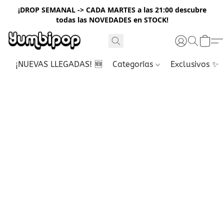
¡DROP SEMANAL -> CADA MARTES a las 21:00 descubre
todas las NOVEDADES en STOCK!
¡NUEVAS LLEGADAS! 🆕
Categorías
Exclusivos ✨