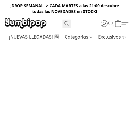
¡DROP SEMANAL -> CADA MARTES a las 21:00 descubre
todas las NOVEDADES en STOCK!
¡NUEVAS LLEGADAS! 🆕
Categorías
Exclusivos ✨