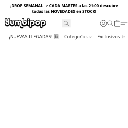
¡DROP SEMANAL -> CADA MARTES a las 21:00 descubre
todas las NOVEDADES en STOCK!
¡NUEVAS LLEGADAS! 🆕
Categorías
Exclusivos ✨