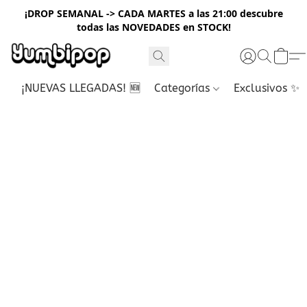
¡DROP SEMANAL -> CADA MARTES a las 21:00 descubre
todas las NOVEDADES en STOCK!
¡NUEVAS LLEGADAS! 🆕
Categorías
Exclusivos ✨