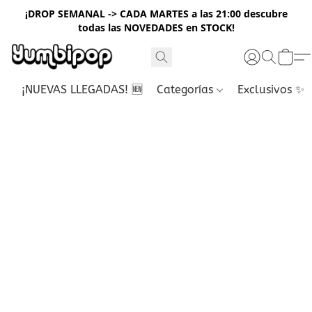
¡DROP SEMANAL -> CADA MARTES a las 21:00 descubre
todas las NOVEDADES en STOCK!
¡NUEVAS LLEGADAS! 🆕
Categorías
Exclusivos ✨