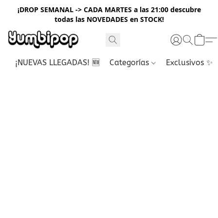
¡DROP SEMANAL -> CADA MARTES a las 21:00 descubre
todas las NOVEDADES en STOCK!
¡NUEVAS LLEGADAS! 🆕
Categorías
Exclusivos ✨