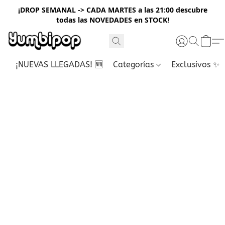
¡DROP SEMANAL -> CADA MARTES a las 21:00 descubre
todas las NOVEDADES en STOCK!
¡NUEVAS LLEGADAS! 🆕
Categorías
Exclusivos ✨