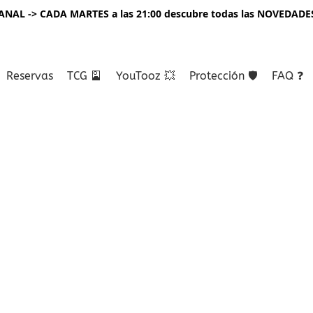
NAL -> CADA MARTES a las 21:00 descubre todas las NOVEDADE
Reservas
TCG 🎴
YouTooz 💥
Protección 🛡️
FAQ ❓