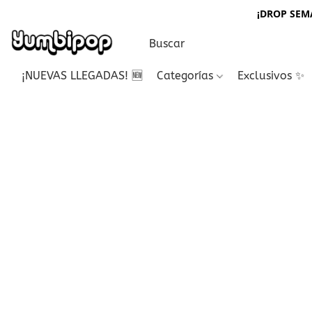
¡DROP SEMA
¡NUEVAS LLEGADAS! 🆕
Categorías
Exclusivos ✨