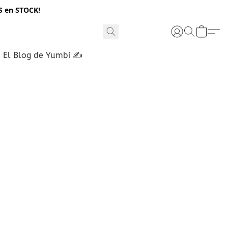
S en STOCK!
El Blog de Yumbi ✍️