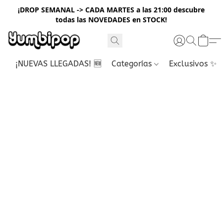
¡DROP SEMANAL -> CADA MARTES a las 21:00 descubre
todas las NOVEDADES en STOCK!
¡NUEVAS LLEGADAS! 🆕
Categorías
Exclusivos ✨