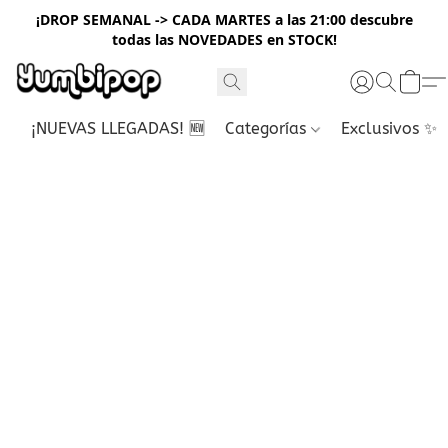
¡DROP SEMANAL -> CADA MARTES a las 21:00 descubre
todas las NOVEDADES en STOCK!
¡NUEVAS LLEGADAS! 🆕
Categorías
Exclusivos ✨