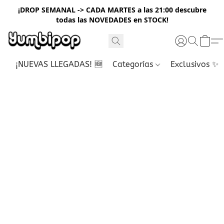
¡DROP SEMANAL -> CADA MARTES a las 21:00 descubre
todas las NOVEDADES en STOCK!
¡NUEVAS LLEGADAS! 🆕
Categorías
Exclusivos ✨