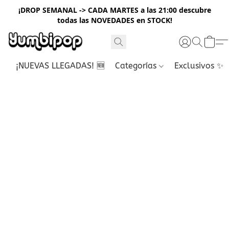
¡DROP SEMANAL -> CADA MARTES a las 21:00 descubre
todas las NOVEDADES en STOCK!
¡NUEVAS LLEGADAS! 🆕
Categorías
Exclusivos ✨