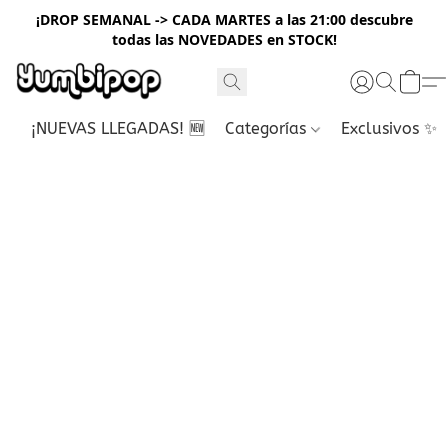
¡DROP SEMANAL -> CADA MARTES a las 21:00 descubre
todas las NOVEDADES en STOCK!
¡NUEVAS LLEGADAS! 🆕
Categorías
Exclusivos ✨