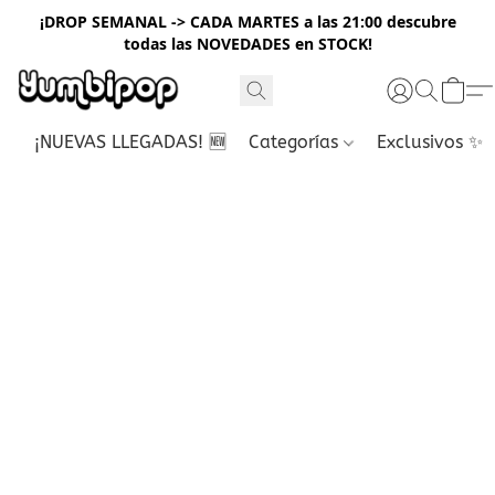
¡DROP SEMANAL -> CADA MARTES a las 21:00 descubre
todas las NOVEDADES en STOCK!
¡NUEVAS LLEGADAS! 🆕
Categorías
Exclusivos ✨