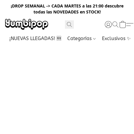
¡DROP SEMANAL -> CADA MARTES a las 21:00 descubre
todas las NOVEDADES en STOCK!
¡NUEVAS LLEGADAS! 🆕
Categorías
Exclusivos ✨