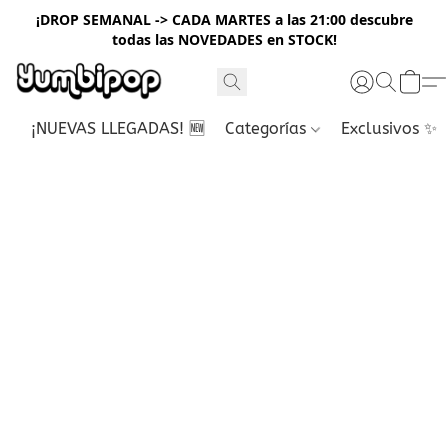
¡DROP SEMANAL -> CADA MARTES a las 21:00 descubre
todas las NOVEDADES en STOCK!
¡NUEVAS LLEGADAS! 🆕
Categorías
Exclusivos ✨