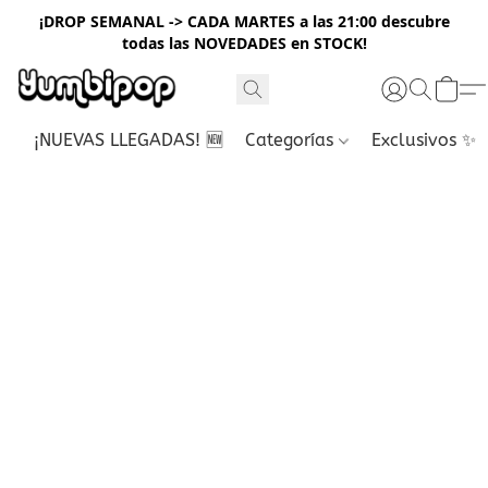
¡DROP SEMANAL -> CADA MARTES a las 21:00 descubre
todas las NOVEDADES en STOCK!
¡NUEVAS LLEGADAS! 🆕
Categorías
Exclusivos ✨