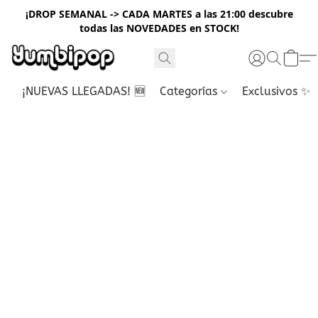
¡DROP SEMANAL -> CADA MARTES a las 21:00 descubre
todas las NOVEDADES en STOCK!
¡NUEVAS LLEGADAS! 🆕
Categorías
Exclusivos ✨