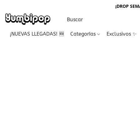
¡DROP SEMA
¡NUEVAS LLEGADAS! 🆕
Categorías
Exclusivos ✨