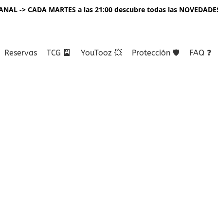
NAL -> CADA MARTES a las 21:00 descubre todas las NOVEDADE
Reservas
TCG 🎴
YouTooz 💥
Protección 🛡️
FAQ ❓