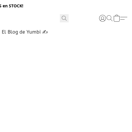
S en STOCK!
El Blog de Yumbi ✍️