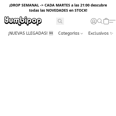
¡DROP SEMANAL -> CADA MARTES a las 21:00 descubre
todas las NOVEDADES en STOCK!
¡NUEVAS LLEGADAS! 🆕
Categorías
Exclusivos ✨