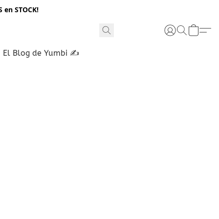
S en STOCK!
El Blog de Yumbi ✍️