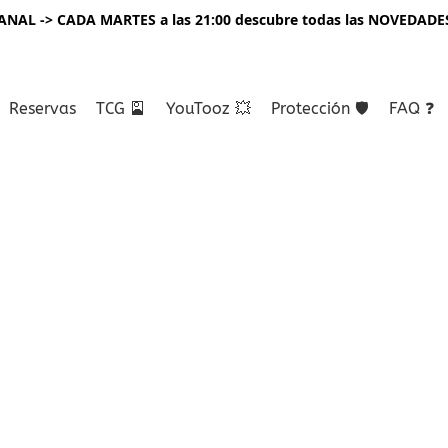
NAL -> CADA MARTES a las 21:00 descubre todas las NOVEDADE
Reservas
TCG 🎴
YouTooz 💥
Protección 🛡️
FAQ ❓