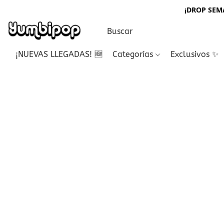
¡DROP SEMA
¡NUEVAS LLEGADAS! 🆕
Categorías
Exclusivos ✨