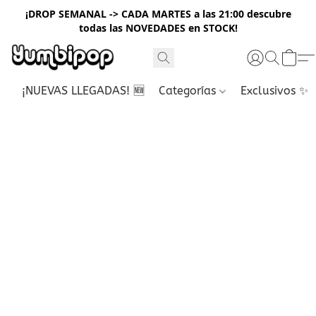
¡DROP SEMANAL -> CADA MARTES a las 21:00 descubre
todas las NOVEDADES en STOCK!
¡NUEVAS LLEGADAS! 🆕
Categorías
Exclusivos ✨