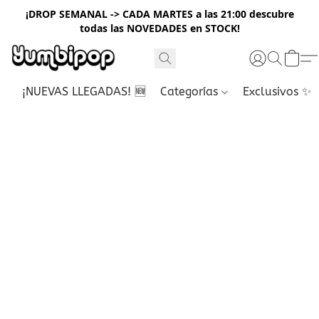
¡DROP SEMANAL -> CADA MARTES a las 21:00 descubre
todas las NOVEDADES en STOCK!
¡NUEVAS LLEGADAS! 🆕
Categorías
Exclusivos ✨