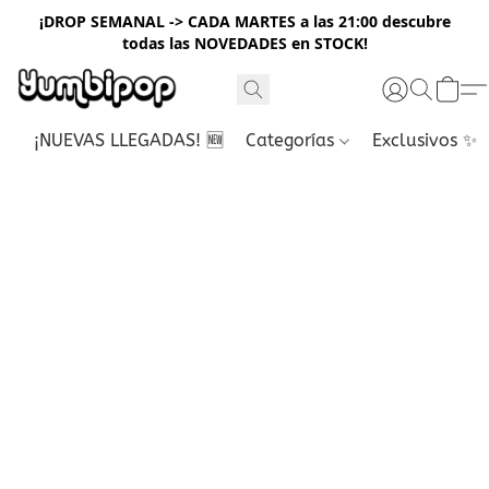
¡DROP SEMANAL -> CADA MARTES a las 21:00 descubre
todas las NOVEDADES en STOCK!
¡NUEVAS LLEGADAS! 🆕
Categorías
Exclusivos ✨