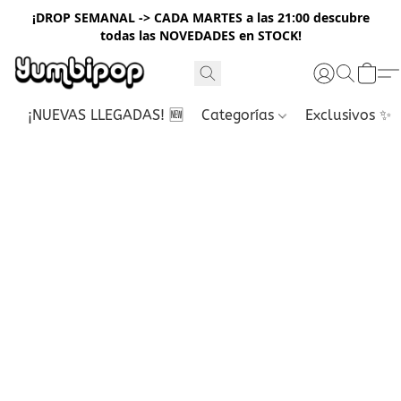
¡DROP SEMANAL -> CADA MARTES a las 21:00 descubre
todas las NOVEDADES en STOCK!
¡NUEVAS LLEGADAS! 🆕
Categorías
Exclusivos ✨