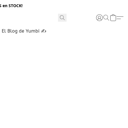
S en STOCK!
El Blog de Yumbi ✍️