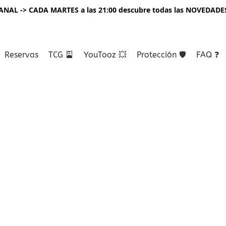
NAL -> CADA MARTES a las 21:00 descubre todas las NOVEDADE
Reservas
TCG 🎴
YouTooz 💥
Protección 🛡️
FAQ ❓