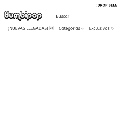
¡DROP SEMA
¡NUEVAS LLEGADAS! 🆕
Categorías
Exclusivos ✨