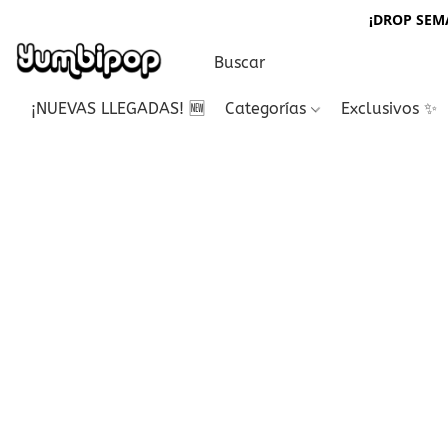
¡DROP SEMA
¡NUEVAS LLEGADAS! 🆕
Categorías
Exclusivos ✨