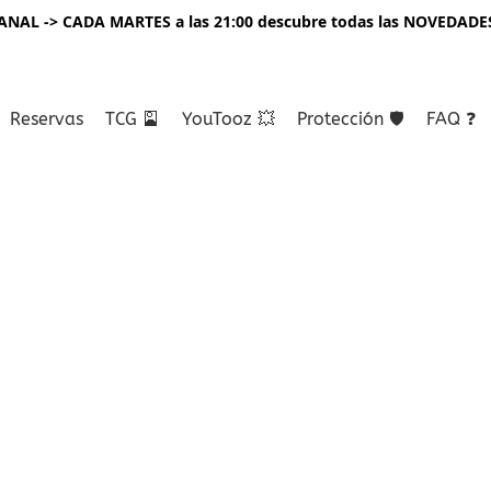
NAL -> CADA MARTES a las 21:00 descubre todas las NOVEDADE
Reservas
TCG 🎴
YouTooz 💥
Protección 🛡️
FAQ ❓