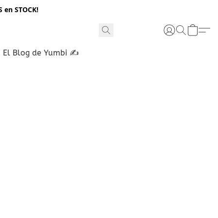
S en STOCK!
El Blog de Yumbi ✍️