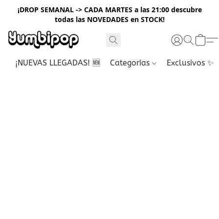
¡DROP SEMANAL -> CADA MARTES a las 21:00 descubre
todas las NOVEDADES en STOCK!
¡NUEVAS LLEGADAS! 🆕
Categorías
Exclusivos ✨