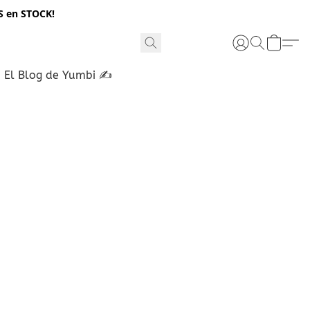
S en STOCK!
El Blog de Yumbi ✍️