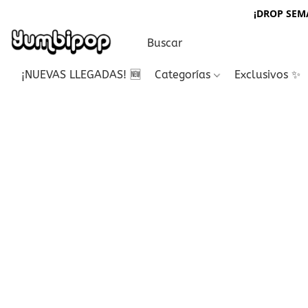
¡DROP SEMA
¡NUEVAS LLEGADAS! 🆕
Categorías
Exclusivos ✨