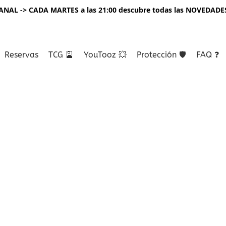
NAL -> CADA MARTES a las 21:00 descubre todas las NOVEDADE
Reservas
TCG 🎴
YouTooz 💥
Protección 🛡️
FAQ ❓