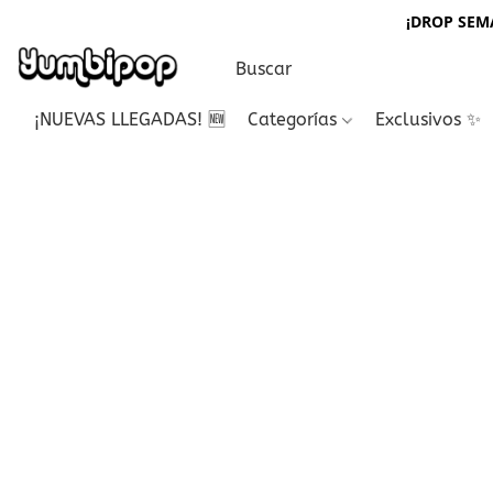
¡DROP SEMA
¡NUEVAS LLEGADAS! 🆕
Categorías
Exclusivos ✨