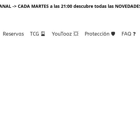
NAL -> CADA MARTES a las 21:00 descubre todas las NOVEDADE
Reservas
TCG 🎴
YouTooz 💥
Protección 🛡️
FAQ ❓