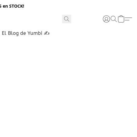
S en STOCK!
El Blog de Yumbi ✍️