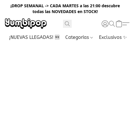
¡DROP SEMANAL -> CADA MARTES a las 21:00 descubre
todas las NOVEDADES en STOCK!
¡NUEVAS LLEGADAS! 🆕
Categorías
Exclusivos ✨