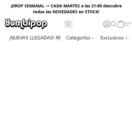
¡DROP SEMANAL -> CADA MARTES a las 21:00 descubre
todas las NOVEDADES en STOCK!
¡NUEVAS LLEGADAS! 🆕
Categorías
Exclusivos ✨