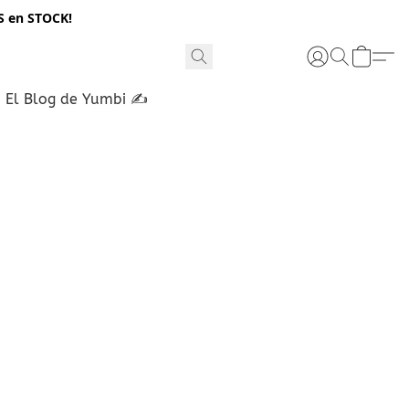
S en STOCK!
El Blog de Yumbi ✍️