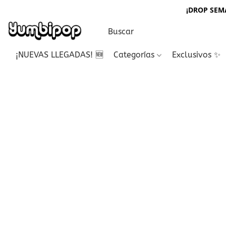
¡DROP SEMA
¡NUEVAS LLEGADAS! 🆕
Categorías
Exclusivos ✨