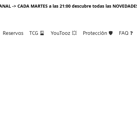
NAL -> CADA MARTES a las 21:00 descubre todas las NOVEDADE
Reservas
TCG 🎴
YouTooz 💥
Protección 🛡️
FAQ ❓