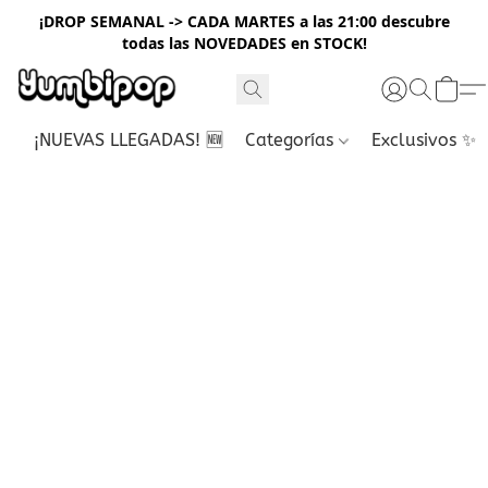
¡DROP SEMANAL -> CADA MARTES a las 21:00 descubre
todas las NOVEDADES en STOCK!
¡NUEVAS LLEGADAS! 🆕
Categorías
Exclusivos ✨