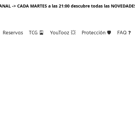
NAL -> CADA MARTES a las 21:00 descubre todas las NOVEDADE
Reservas
TCG 🎴
YouTooz 💥
Protección 🛡️
FAQ ❓