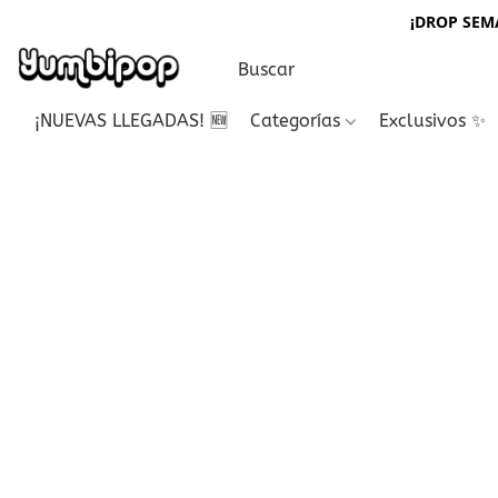
¡DROP SEMA
¡NUEVAS LLEGADAS! 🆕
Categorías
Exclusivos ✨