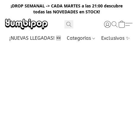
¡DROP SEMANAL -> CADA MARTES a las 21:00 descubre
todas las NOVEDADES en STOCK!
¡NUEVAS LLEGADAS! 🆕
Categorías
Exclusivos ✨