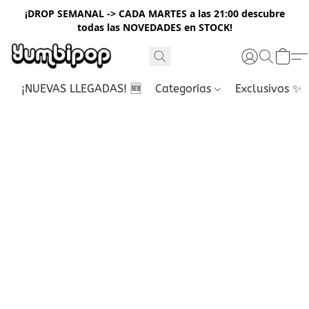
¡DROP SEMANAL -> CADA MARTES a las 21:00 descubre
todas las NOVEDADES en STOCK!
¡NUEVAS LLEGADAS! 🆕
Categorías
Exclusivos ✨