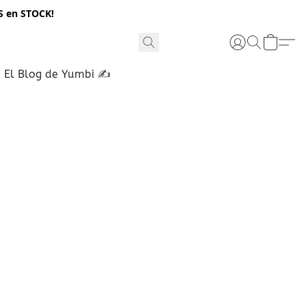
S en STOCK!
El Blog de Yumbi ✍️