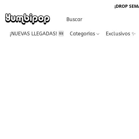
¡DROP SEMA
¡NUEVAS LLEGADAS! 🆕
Categorías
Exclusivos ✨