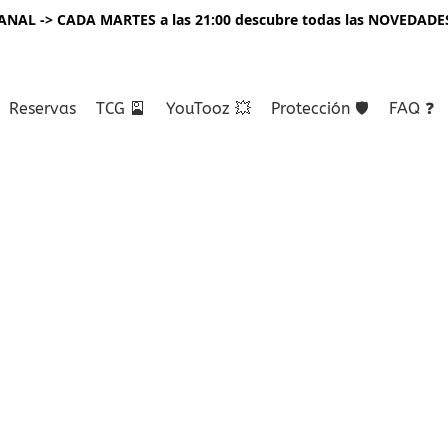
NAL -> CADA MARTES a las 21:00 descubre todas las NOVEDADE
Reservas
TCG 🎴
YouTooz 💥
Protección 🛡️
FAQ ❓