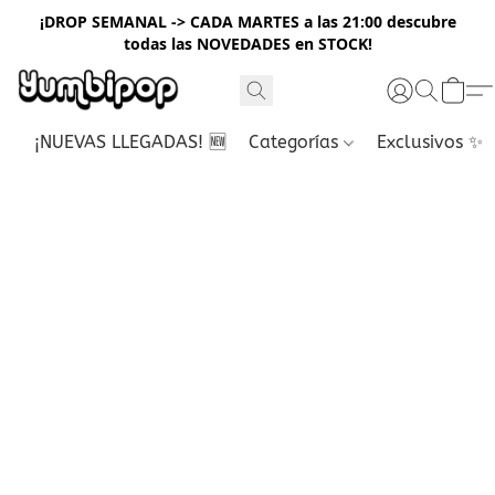
¡DROP SEMANAL -> CADA MARTES a las 21:00 descubre
todas las NOVEDADES en STOCK!
¡NUEVAS LLEGADAS! 🆕
Categorías
Exclusivos ✨