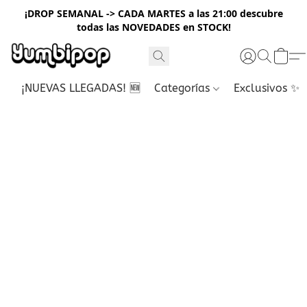
¡DROP SEMANAL -> CADA MARTES a las 21:00 descubre
todas las NOVEDADES en STOCK!
¡NUEVAS LLEGADAS! 🆕
Categorías
Exclusivos ✨