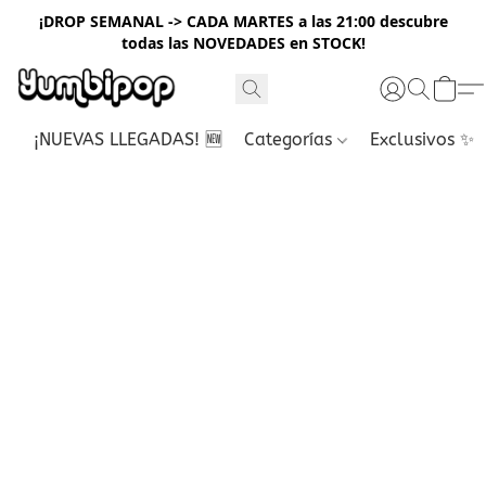
¡DROP SEMANAL -> CADA MARTES a las 21:00 descubre
todas las NOVEDADES en STOCK!
¡NUEVAS LLEGADAS! 🆕
Categorías
Exclusivos ✨